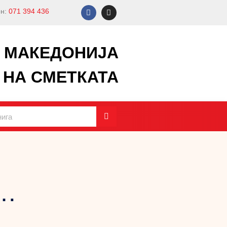
н:
071 394 436
А МАКЕДОНИЈА
 НА СМЕТКАТА
…