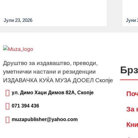
Јули 23, 2026
Јуни 
Друштво за издаваштво, преводи,
Брз
уметнички настани и резиденции
ИЗДАВАЧКА КУЌА МУЗА ДООЕЛ Скопје
По
ул. Димо Хаџи Димов 82А, Скопје
071 394 436
За 
muzapublisher@yahoo.com
Кни