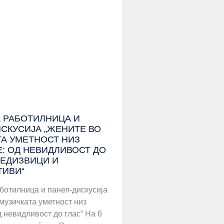
 РАБОТИЛНИЦА И
СКУСИЈА „ЖЕНИТЕ ВО
ТА УМЕТНОСТ НИЗ
: ОД НЕВИДЛИВОСТ ДО
РЕДИЗВИЦИ И
ТИВИ“
ботилница и панел-дискусија
музичката уметност низ
д невидливост до глас“ На 6