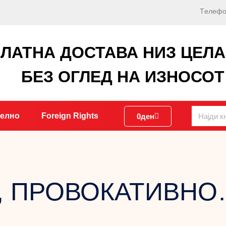
Tелефо
ЛАТНА ДОСТАВА НИЗ ЦЕЛ
БЕЗ ОГЛЕД НА ИЗНОСОТ
уелно
Foreign Rights
0
ден
, ПРОВОКАТИВНО