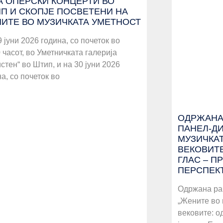
А ОПЕРСКИ КОНЦЕРТИ ВО
П И СКОПЈЕ ПОСВЕТЕНИ НА
ИТЕ ВО МУЗИЧКАТА УМЕТНОСТ
 јуни 2026 година, со почеток во
 часот, во Уметничката галерија
стен“ во Штип, и на 30 јуни 2026
а, со почеток во
ОДРЖАНА
ПАНЕЛ-ДИ
МУЗИЧКА
ВЕКОВИТЕ
ГЛАС – П
ПЕРСПЕК
Одржана ра
„Жените во 
вековите: о