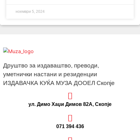
ноември 5, 2024
Друштво за издаваштво, преводи,
уметнички настани и резиденции
ИЗДАВАЧКА КУЌА МУЗА ДООЕЛ Скопје
ул. Димо Хаџи Димов 82А, Скопје
071 394 436