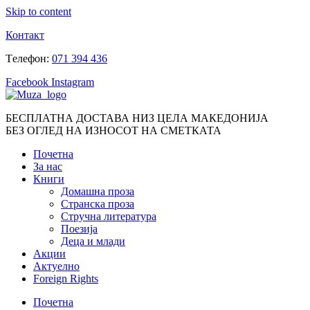
Skip to content
Контакт
Tелефон:
071 394 436
Facebook
Instagram
БЕСПЛАТНА ДОСТАВА НИЗ ЦЕЛА МАКЕДОНИЈА
БЕЗ ОГЛЕД НА ИЗНОСОТ НА СМЕТКАТА
Почетна
За нас
Книги
Домашна проза
Странска проза
Стручна литература
Поезија
Деца и млади
Акции
Актуелно
Foreign Rights
Почетна