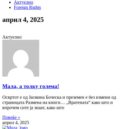
Актуелно
Foreign Rights
април 4, 2025
Актуелно
Мала, а толку голема!
Освртот е од Јасмина Боческа и преземен е без измени од
страницата Размена на книги… „Вратената“ како што и
впрочем сите ја знаат, како што
Повеќе »
април 4, 2025