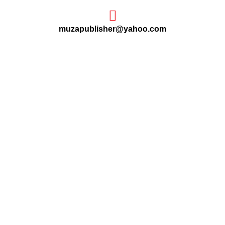
muzapublisher@yahoo.com