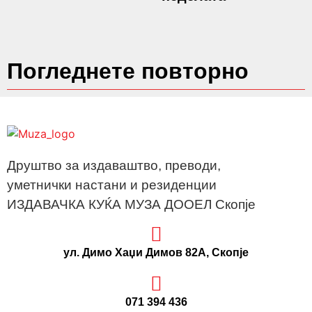
Погледнете повторно
Друштво за издаваштво, преводи,
уметнички настани и резиденции
ИЗДАВАЧКА КУЌА МУЗА ДООЕЛ Скопје
ул. Димо Хаџи Димов 82А, Скопје
071 394 436