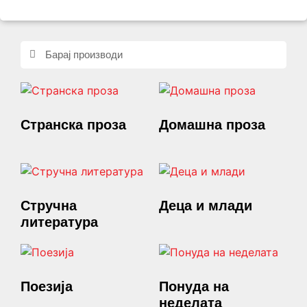
Странска проза
Домашна проза
(9)
(36)
Стручна
Деца и млади
(5)
литература
(6)
Поезија
(2)
Понуда на
неделата
(2)