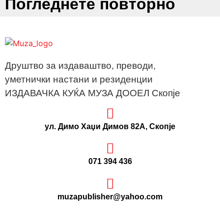
Погледнете повторно
Друштво за издаваштво, преводи,
уметнички настани и резиденции
ИЗДАВАЧКА КУЌА МУЗА ДООЕЛ Скопје
ул. Димо Хаџи Димов 82А, Скопје
071 394 436
muzapublisher@yahoo.com