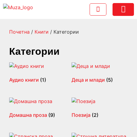
Foreign Rights
Почетна
/
Книги
/ Категории
Категории
Аудио книги
(1)
Деца и млади
(5)
Домашна проза
(9)
Поезија
(2)