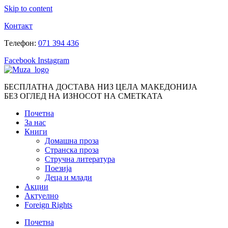
Skip to content
Контакт
Tелефон:
071 394 436
Facebook
Instagram
БЕСПЛАТНА ДОСТАВА НИЗ ЦЕЛА МАКЕДОНИЈА
БЕЗ ОГЛЕД НА ИЗНОСОТ НА СМЕТКАТА
Почетна
За нас
Книги
Домашна проза
Странска проза
Стручна литература
Поезија
Деца и млади
Акции
Актуелно
Foreign Rights
Почетна